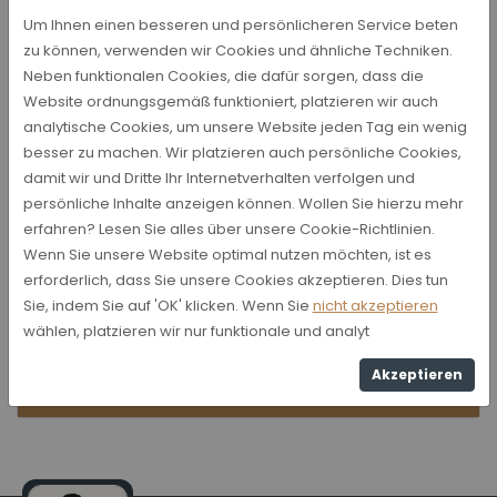
Um Ihnen einen besseren und persönlicheren Service beten
zu können, verwenden wir Cookies und ähnliche Techniken.
Neben funktionalen Cookies, die dafür sorgen, dass die
Website ordnungsgemäß funktioniert, platzieren wir auch
analytische Cookies, um unsere Website jeden Tag ein wenig
besser zu machen. Wir platzieren auch persönliche Cookies,
damit wir und Dritte Ihr Internetverhalten verfolgen und
persönliche Inhalte anzeigen können. Wollen Sie hierzu mehr
erfahren? Lesen Sie alles über unsere Cookie-Richtlinien.
Wenn Sie unsere Website optimal nutzen möchten, ist es
erforderlich, dass Sie unsere Cookies akzeptieren. Dies tun
Sie, indem Sie auf 'OK' klicken. Wenn Sie
nicht akzeptieren
(0180) 59 08 08
wählen, platzieren wir nur funktionale und analyt
info@star-frame.nl
Noord 49 2931SJ Krimpen a/d/ Lek
Akzeptieren
Webseite ansehen