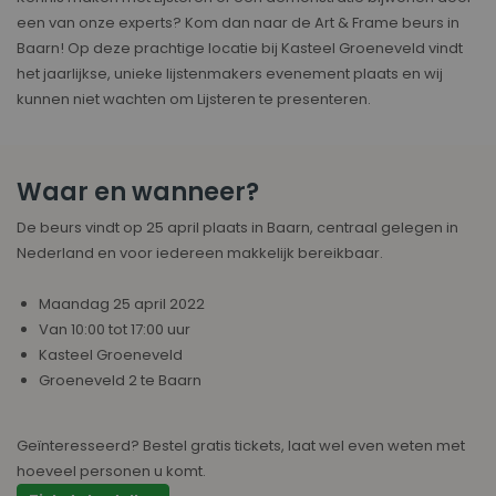
een van onze experts? Kom dan naar de Art & Frame beurs in
Baarn! Op deze prachtige locatie bij Kasteel Groeneveld vindt
het jaarlijkse, unieke lijstenmakers evenement plaats en wij
kunnen niet wachten om Lijsteren te presenteren.
Waar en wanneer?
De beurs vindt op 25 april plaats in Baarn, centraal gelegen in
Nederland en voor iedereen makkelijk bereikbaar.
Maandag 25 april 2022
Van 10:00 tot 17:00 uur
Kasteel Groeneveld
Groeneveld 2 te Baarn
Geïnteresseerd? Bestel gratis tickets, laat wel even weten met
hoeveel personen u komt.