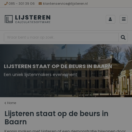
085 - 301 39 06
klantenservice@lijsteren.nl
LIJSTEREN STAAT OP DE BEURS IN BAARN
Een uniek lijstenmakers evenement
Home
Lijsteren staat op de beurs in
Baarn
Kennis maken met Lijsteren of een demonstratie bijwonen door