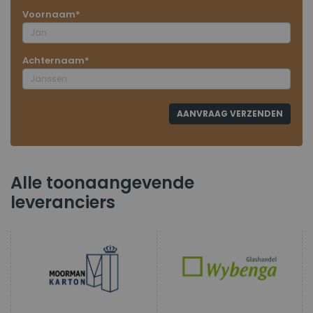
Voornaam
Achternaam
AANVRAAG VERZENDEN
Alle toonaangevende
leveranciers