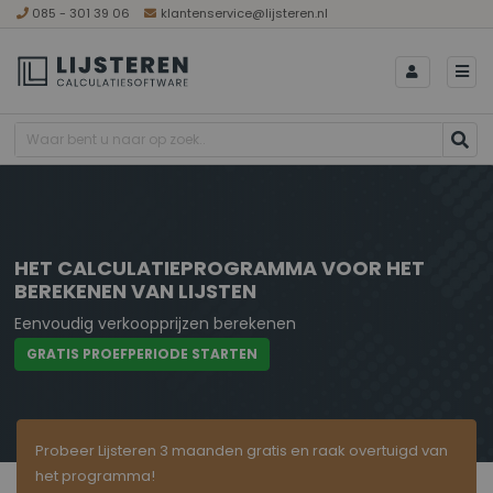
085 - 301 39 06
klantenservice@lijsteren.nl
HET CALCULATIEPROGRAMMA VOOR HET
BEREKENEN VAN LIJSTEN
Eenvoudig verkoopprijzen berekenen
GRATIS PROEFPERIODE STARTEN
Probeer Lijsteren 3 maanden gratis en raak overtuigd van
het programma!