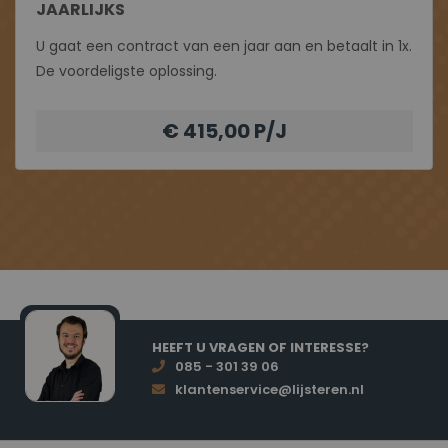
JAARLIJKS
U gaat een contract van een jaar aan en betaalt in 1x.
De voordeligste oplossing.
€ 415,00 P/J
HEEFT U VRAGEN OF INTERESSE?
085 - 301 39 06
klantenservice@lijsteren.nl