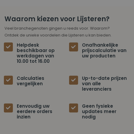
Waarom kiezen voor Lijsteren?
Veel branchegenoten gingen u reeds voor. Waarom?
Ontdek de unieke voordelen die Lijsteren u kan bieden.
Helpdesk
Onafhankelijke
beschikbaar op
prijscalculatie van
werkdagen van
uw producten
10.00 tot 16.00
Calculaties
Up-to-date prijzen
vergelijken
van alle
leveranciers
Eenvoudig uw
Geen fysieke
eerdere orders
updates meer
inzien
nodig