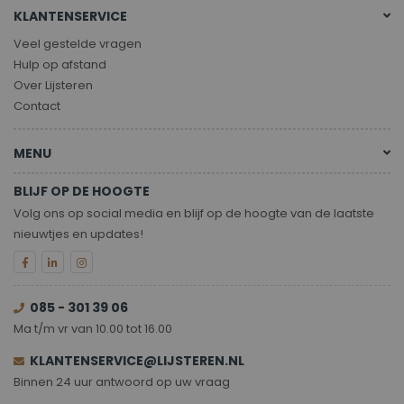
KLANTENSERVICE
Veel gestelde vragen
Hulp op afstand
Over Lijsteren
Contact
MENU
BLIJF OP DE HOOGTE
Volg ons op social media en blijf op de hoogte van de laatste
nieuwtjes en updates!
085 - 301 39 06
Ma t/m vr van 10.00 tot 16.00
KLANTENSERVICE@LIJSTEREN.NL
Binnen 24 uur antwoord op uw vraag