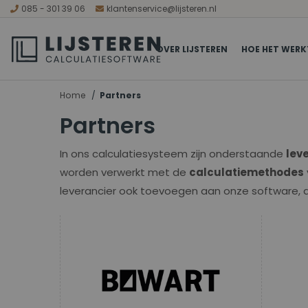
085 - 301 39 06
klantenservice@lijsteren.nl
OVER LIJSTEREN
HOE HET WERK
Home
Partners
Partners
In ons calculatiesysteem zijn onderstaande
lev
worden verwerkt met de
calculatiemethodes
leverancier ook toevoegen aan onze software, 