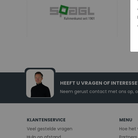
HEEFT U VRAGEN OF INTERESSE
Neem gerust contact met ons op, on
KLANTENSERVICE
MENU
Veel gestelde vragen
Hoe het 
Hulp op afstand
Partners