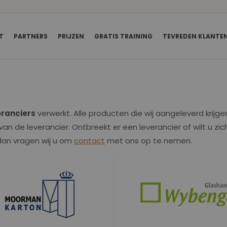
T
PARTNERS
PRIJZEN
GRATIS TRAINING
TEVREDEN KLANTE
eranciers
verwerkt. Alle producten die wij aangeleverd krijge
van de leverancier. Ontbreekt er een leverancier of wilt u zic
dan vragen wij u om
contact
met ons op te nemen.